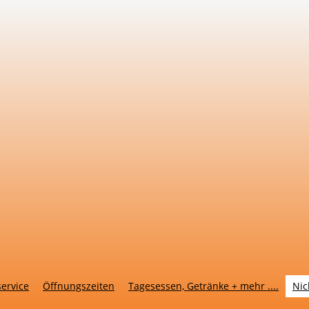
service
Öffnungszeiten
Tagesessen, Getränke + mehr ....
Nic