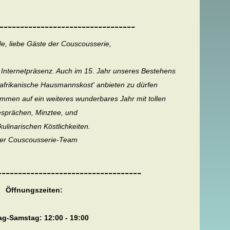
---------------------------------
e, liebe Gäste der Couscousserie,
 Internetpräsenz. Auch im 15. Jahr unseres Bestehens
dafrikanische Hausmannskost' anbieten zu dürfen
mmen auf ein weiteres wunderbares Jahr mit tollen
sprächen, Minztee, und
kulinarischen Köstlichkeiten.
er Couscousserie-Team
-----------------------------------
Öffnungszeiten:
g-Samstag: 12:00 - 19:00