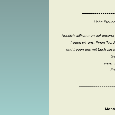
----------------
Liebe Freund
Herzlich willkommen auf unserer
freuen wir uns, Ihnen 'Nor
und freuen uns mit Euch zusa
Ge
vielen 
Eu
-----------------
Monta