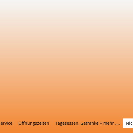
service
Öffnungszeiten
Tagesessen, Getränke + mehr ....
Nic