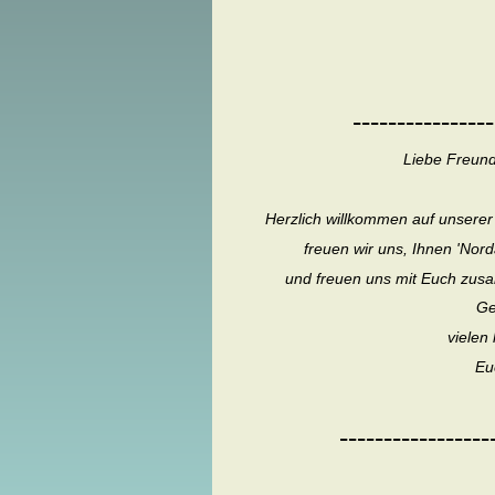
----------------
Liebe Freund
Herzlich willkommen auf unserer
freuen wir uns, Ihnen 'Nor
und freuen uns mit Euch zusa
Ge
vielen 
Eu
-----------------