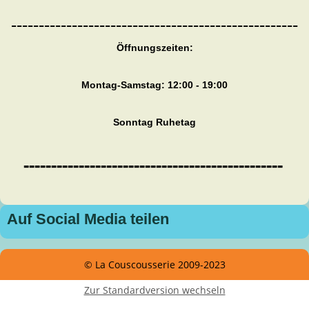
----------------------------------------------------
Öffnungszeiten:
Montag-Samstag: 12:00 - 19:00
Sonntag Ruhetag
-----------------------------------------------
Auf Social Media teilen
© La Couscousserie 2009-2023
Zur Standardversion wechseln