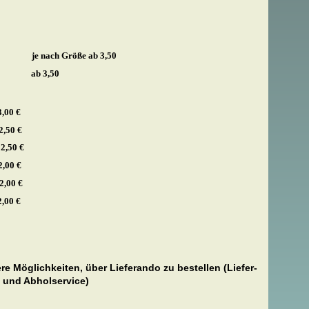
 je nach Größe ab 3,50
3,50
,00 €
50 €
0 €
0 €
,00 €
 €
re Möglichkeiten, über Lieferando zu bestellen (Liefer-
und Abholservice)