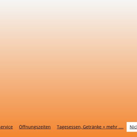
service
Öffnungszeiten
Tagesessen, Getränke + mehr ....
Nic