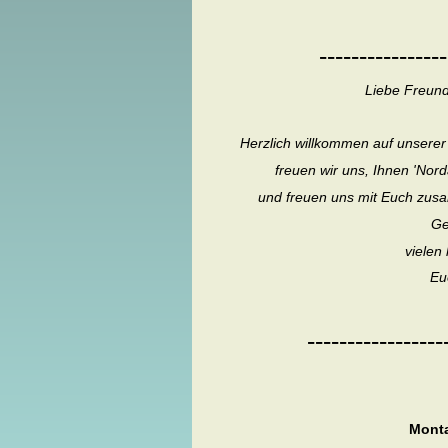
----------------
Liebe Freund
Herzlich willkommen auf unserer
freuen wir uns, Ihnen 'Nor
und freuen uns mit Euch zusa
Ge
vielen 
Eu
-----------------
Monta