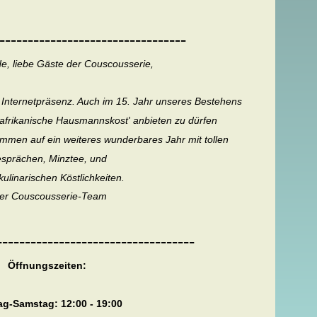
---------------------------------
e, liebe Gäste der Couscousserie,
 Internetpräsenz. Auch im 15. Jahr unseres Bestehens
dafrikanische Hausmannskost' anbieten zu dürfen
mmen auf ein weiteres wunderbares Jahr mit tollen
sprächen, Minztee, und
kulinarischen Köstlichkeiten.
er Couscousserie-Team
-----------------------------------
Öffnungszeiten:
g-Samstag: 12:00 - 19:00